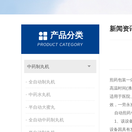
新闻资
产品分类
PRODUCT CATEGORY
中药制丸机
煎药包装一
全自动制丸机
高温时间(
中药水丸机
适用于医院
效，一劳永
半自动大蜜丸
自动煎药
全自动中药制丸机
1、该设备
设备因具有