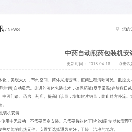
讯
您的
/ NEWS
中药自动煎药包装机安
更新时间： 2015-04-16 点击次数
体化，美观大方，节约空间。筒体采用玻璃，煎药过程清晰可见。数控技
沸腾时间)自动显示。先进的液体包装技术，确保药液(夏季常温)存放数
、中医门诊、药房、药店。提高门诊量，增加饮片销量，防止处方外流。
逸。
包装机安装
使用中无震动，不需要固定安装。只需要将箱体下脚轮拨到制动位置即可
发热功能的电热元件。安置要选择通风良好，干燥，洁净的地方。