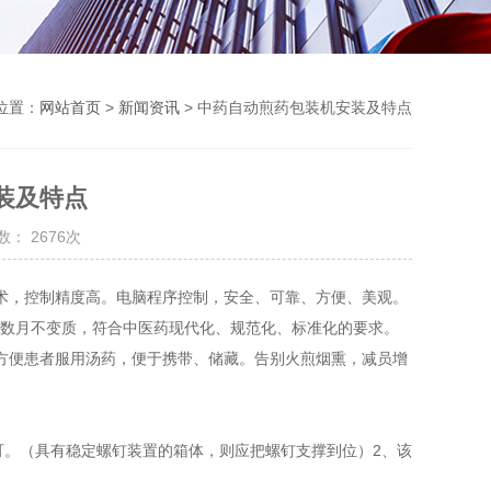
位置：
网站首页
>
新闻资讯
> 中药自动煎药包装机安装及特点
装及特点
： 2676次
术，控制精度高。电脑程序控制，安全、可靠、方便、美观。
日或数月不变质，符合中医药现代化、规范化、标准化的要求。
方便患者服用汤药，便于携带、储藏。告别火煎烟熏，减员增
。（具有稳定螺钉装置的箱体，则应把螺钉支撑到位）2、该