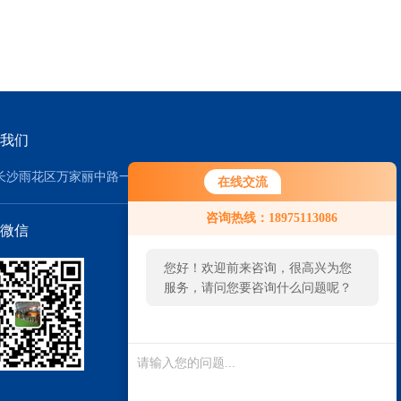
我们
长沙雨花区万家丽中路一段358号
在线交流
您好！欢迎前来咨询，很高兴为您
咨询热线：18975113086
服务，请问您要咨询什么问题呢？
微信
您好，看您停留很久了，是否找到
了需求产品，您可以直接在线与我
联系！