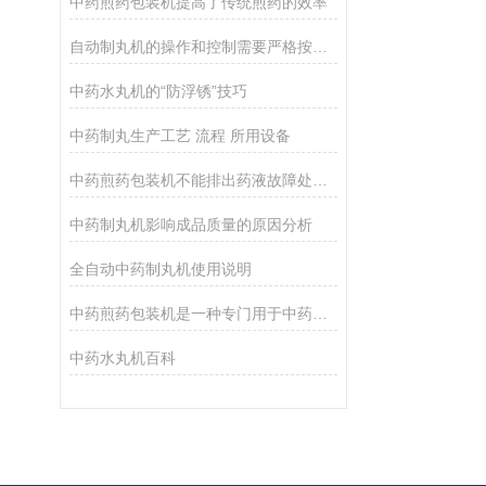
中药煎药包装机提高了传统煎药的效率
自动制丸机的操作和控制需要严格按照说明书和操作规程进行
中药水丸机的“防浮锈”技巧
中药制丸生产工艺 流程 所用设备
中药煎药包装机不能排出药液故障处理攻略
中药制丸机影响成品质量的原因分析
全自动中药制丸机使用说明
中药煎药包装机是一种专门用于中药煎药的自动化设备
中药水丸机百科