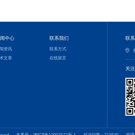
闻中心
联系我们
联系
闻资讯
联系方式
术文章
在线留言
关注
served
备案号：湘ICP备12007672号-1
总访问量：713530
管理