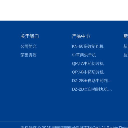
关于我们
产品中心
新
公司简介
KN-60高效制丸机
新
荣誉资质
中草药烘干机
技
QPJ-A中药切片机
QPJ-B中药切片机
DZ-2B全自动中药制丸机
DZ-2D全自动制丸机三根条DZ-2D
版权所有 © 2026 湖南康宁电子科技有限公司 All Rights Re