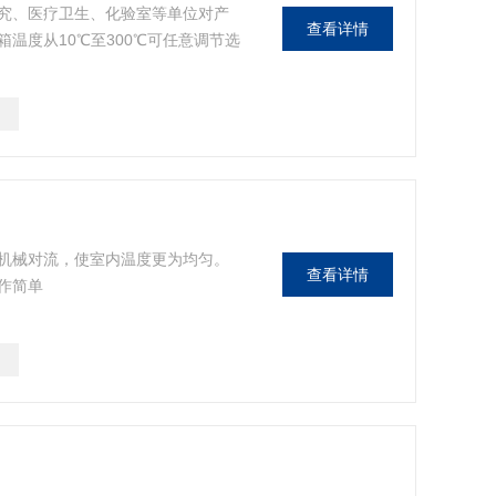
究、医疗卫生、化验室等单位对产
查看详情
温度从10℃至300℃可任意调节选
机械对流，使室内温度更为均匀。
查看详情
作简单