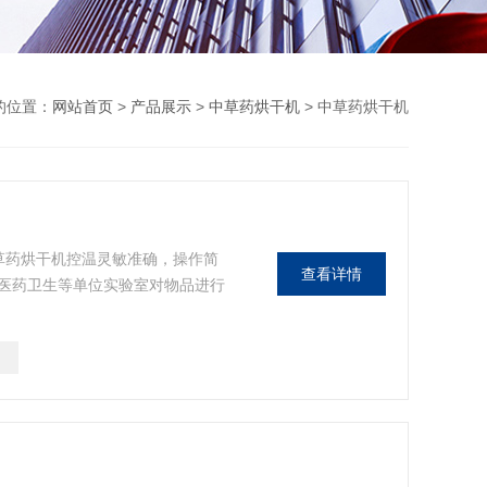
的位置：
网站首页
>
产品展示
>
中草药烘干机
> 中草药烘干机
草药烘干机控温灵敏准确，操作简
查看详情
医药卫生等单位实验室对物品进行