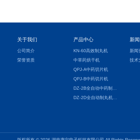
关于我们
产品中心
新闻
公司简介
KN-60高效制丸机
新闻
荣誉资质
中草药烘干机
技术
QPJ-A中药切片机
QPJ-B中药切片机
DZ-2B全自动中药制丸机
DZ-2D全自动制丸机三根条DZ-2D
版权所有 © 2026 湖南康宁电子科技有限公司 All Rights Rese