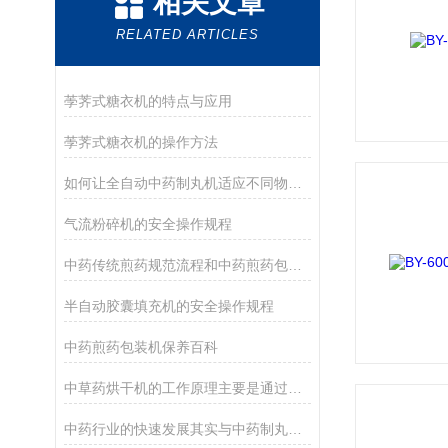
相关文章
RELATED ARTICLES
荸荠式糖衣机的特点与应用
荸荠式糖衣机的操作方法
如何让全自动中药制丸机适应不同物料的制丸需求
气流粉碎机的安全操作规程
中药传统煎药规范流程和中药煎药包装机煎药对比研究
半自动胶囊填充机的安全操作规程
中药煎药包装机保养百科
中草药烘干机的工作原理主要是通过加热和通风来实现中草药的干燥
中药行业的快速发展其实与中药制丸机是相辅相成的