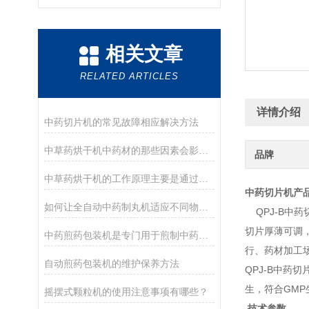
相关文章
RELATED ARTICLES
详情介绍
中药切片机的常见故障相应解决方法
中草药烘干机中药材的那些因素会影响烘干效果？
品牌
中草药烘干机的工作原理主要是通过加热和通风来实现中草药的干燥
中药切片机
产
如何让全自动中药制丸机适应不同物料的制丸需求
QPJ-B中药
切片厚薄可调，
中药煎药包装机是专门用于煎制中药汤剂并完成包装的设备
行、药材加工
自动煎药包装机的维护保养方法
QPJ-B中
生，符合GMP
摇摆式颗粒机的使用注意事项有哪些？
技术参数