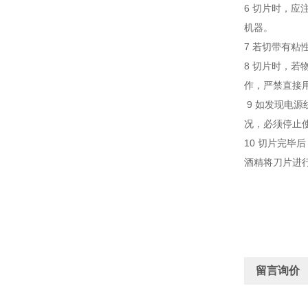
6 切片时，
机器。
7 若切带有
8 切片时，
作，严禁直接
9 如发现电
况，必须停止
10 切片完
酒精将刀片进
留言询价