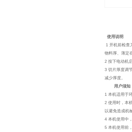
使用说明
1 开机前检
物料厚、薄定
2 按下电动
3 切片厚度
减少厚度。
用户须知
1 本机适用于
2 使用时，
以避免造成机
4 本机使用
5 本机使用