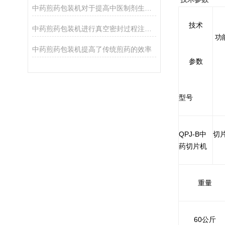
中药煎药包装机对于提高中医制剂生产效率和产品质量具有重要意义
技术
中药煎药包装机进行真空密封过程注意事项
功
中药煎药包装机提高了传统煎药的效率
参数
型号
QPJ-B中
切
药切片机
重量
60公斤