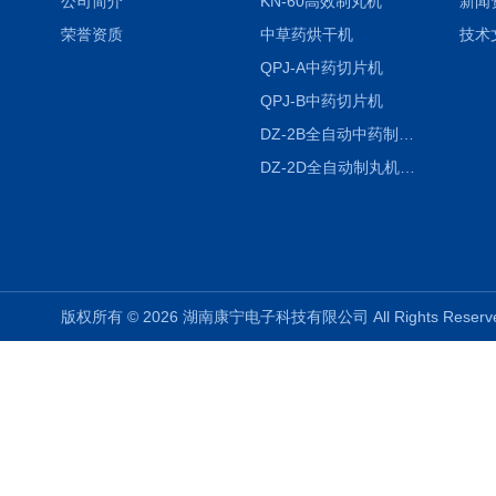
公司简介
KN-60高效制丸机
新闻
荣誉资质
中草药烘干机
技术
QPJ-A中药切片机
QPJ-B中药切片机
DZ-2B全自动中药制丸机
DZ-2D全自动制丸机三根条DZ-2D
版权所有 © 2026 湖南康宁电子科技有限公司 All Rights Rese