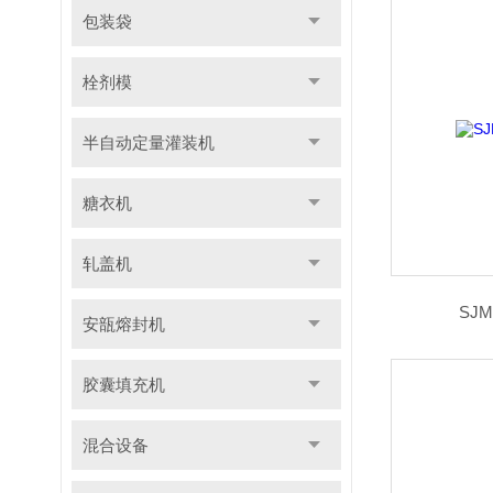
包装袋
栓剂模
半自动定量灌装机
糖衣机
轧盖机
SJ
安瓿熔封机
胶囊填充机
混合设备