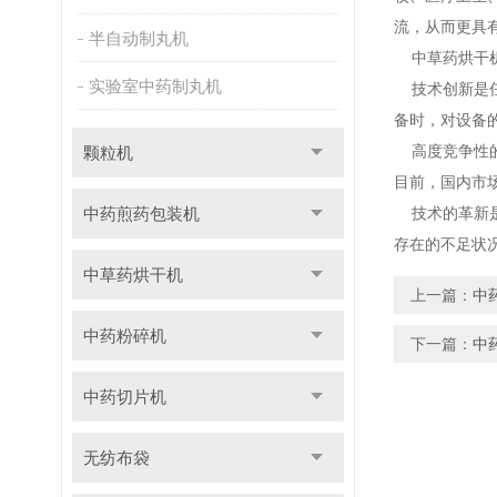
流，从而更具
半自动制丸机
中草药烘干机
实验室中药制丸机
技术创新是任
备时，对设备
高度竞争性的
颗粒机
目前，国内市
中药煎药包装机
技术的革新是
存在的不足状
中草药烘干机
上一篇：
中
中药粉碎机
下一篇：
中
中药切片机
无纺布袋