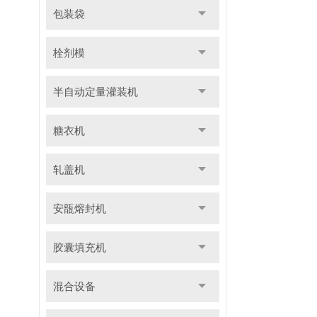
包装袋
栓剂模
半自动定量灌装机
糖衣机
轧盖机
安瓿熔封机
胶囊填充机
混合设备