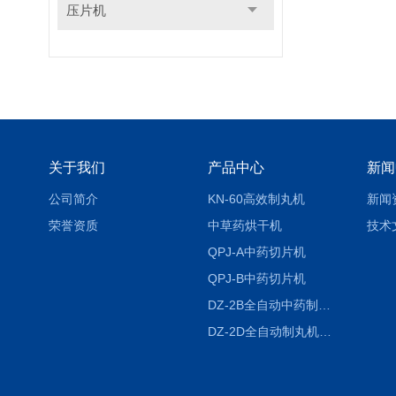
压片机
关于我们
产品中心
新闻
公司简介
KN-60高效制丸机
新闻
荣誉资质
中草药烘干机
技术
QPJ-A中药切片机
QPJ-B中药切片机
DZ-2B全自动中药制丸机
DZ-2D全自动制丸机三根条DZ-2D