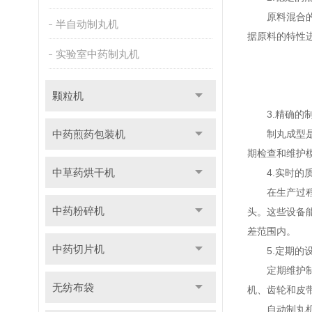
原料混合的均
半自动制丸机
据原料的特性
实验室中药制丸机
颗粒机
3.精确的制
中药煎药包装机
制丸成型是控
期检查和维护
中草药烘干机
4.实时的质
在生产过程中
中药粉碎机
头。这些设备
差范围内。
中药切片机
5.定期的设
定期维护制丸
无纺布袋
机、齿轮和皮
自动制丸机通