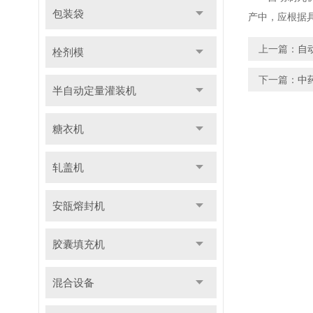
包装袋
产中，应根据
上一篇：
自
栓剂模
下一篇：
中
半自动定量灌装机
糖衣机
轧盖机
安瓿熔封机
胶囊填充机
混合设备