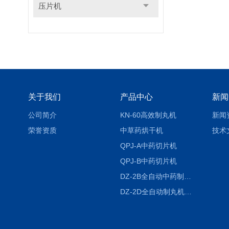
压片机
关于我们
产品中心
新闻
公司简介
KN-60高效制丸机
新闻
荣誉资质
中草药烘干机
技术
QPJ-A中药切片机
QPJ-B中药切片机
DZ-2B全自动中药制丸机
DZ-2D全自动制丸机三根条DZ-2D