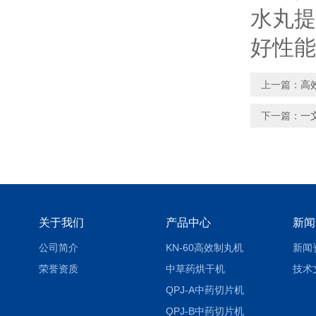
水丸提
好性能
上一篇：
高
下一篇：
一
关于我们
产品中心
新闻
公司简介
KN-60高效制丸机
新闻
荣誉资质
中草药烘干机
技术
QPJ-A中药切片机
QPJ-B中药切片机