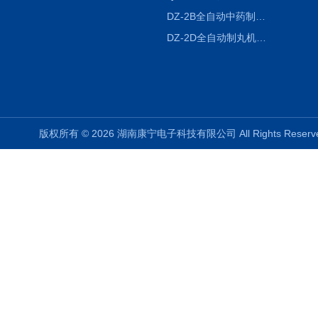
DZ-2B全自动中药制丸机
DZ-2D全自动制丸机三根条DZ-2D
版权所有 © 2026 湖南康宁电子科技有限公司 All Rights Rese