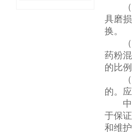
（1
具磨损
换。
（2
药粉混
的比例
（3
的。应
中药
于保证
和维护