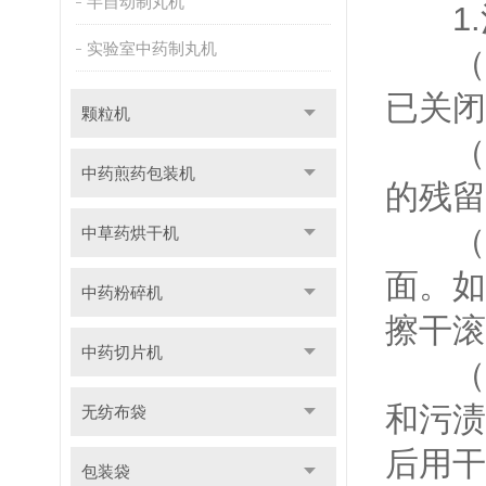
半自动制丸机
1.
实验室中药制丸机
（1
已关闭
颗粒机
（2
中药煎药包装机
的残留
（3
中草药烘干机
面。如
中药粉碎机
擦干滚
中药切片机
（4
和污渍
无纺布袋
后用干
包装袋