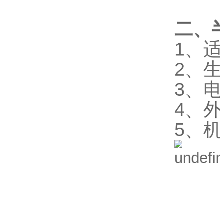
二、
1、适
2、生
3、电
4、外
5、机