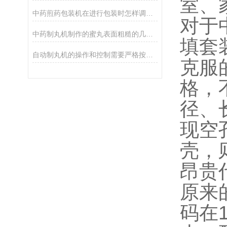
室、
中药煎药包装机在进行包装时怎样调节袋宽？
对于
中药制丸机制作的蜜丸表面粗糙的几个主要原因
填套
自动制丸机的操作和控制需要严格按照说明书和操作规程进行
克服
格，
径、
现空
壳，
昂贵
原来
码在