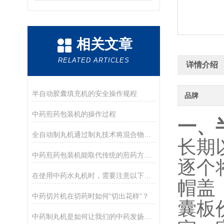
相关文章
RELATED ARTICLES
详情介绍
半自动胶囊填充机的安全操作规程
品牌
中药煎药包装机的操作过程
一、
全自动制丸机通过制丸技术将混合物制成大小均匀形状规则的丸剂
长期
中药煎药包装机能取代传统的煎药方法吗？
逐个
在使用中药水丸机时，需要注意以下几点
帽盖
中药切片机在切药时如何“切出花样”？
囊板
中药制丸机是如何让我们的中药发扬光大