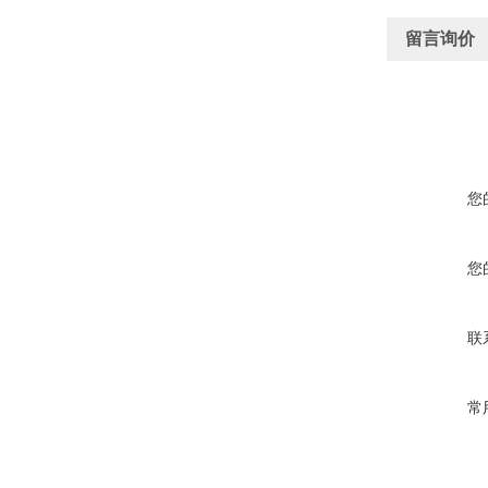
留言询价
您
您
联
常