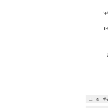
详
补
上一篇：
手