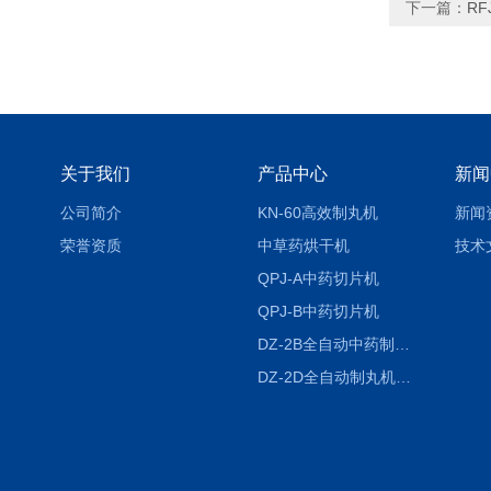
下一篇：
RF
关于我们
产品中心
新闻
公司简介
KN-60高效制丸机
新闻
荣誉资质
中草药烘干机
技术
QPJ-A中药切片机
QPJ-B中药切片机
DZ-2B全自动中药制丸机
DZ-2D全自动制丸机三根条DZ-2D