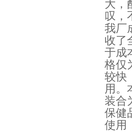
大，
叹，
我厂
收了
于成
格仅
较快
用。
装合
保健
使用