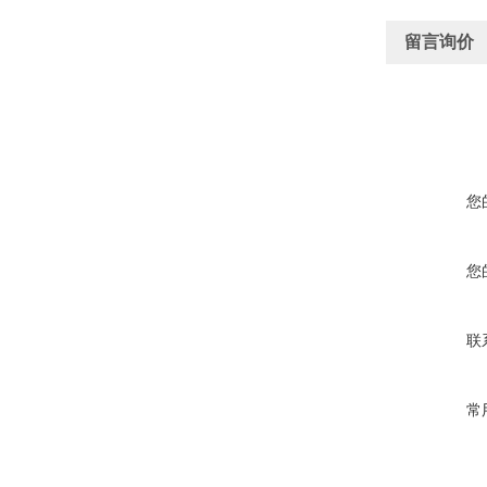
留言询价
您
您
联
常