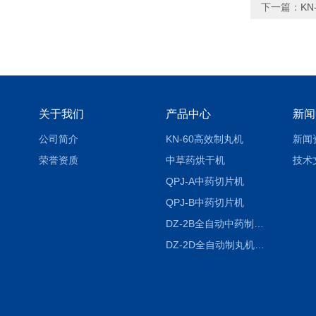
下一篇：
K
关于我们
产品中心
新闻
公司简介
KN-60高效制丸机
新闻
荣誉资质
中草药烘干机
技术
QPJ-A中药切片机
QPJ-B中药切片机
DZ-2B全自动中药制丸机
DZ-2D全自动制丸机三根条DZ-2D