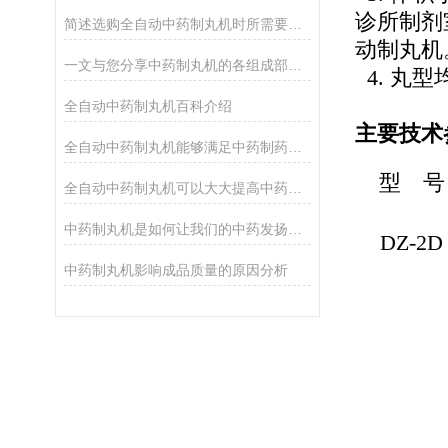
诊所制剂
简述选购全自动中药制丸机时所需要考虑的关键因素
动制丸机
一文与您分享中药制丸机的各组成部件功能特点
4. 丸
全自动中药制丸机百科介绍
主要技术
全自动中药制丸机能够满足中药制药行业对丸剂生产的需求
型 号
全自动中药制丸机可以大大提高中药制丸的生产效率和制剂质量的稳定性
中药制丸机是如何让我们的中药发扬光大
DZ-2D
中药制丸机影响成品质量的原因分析