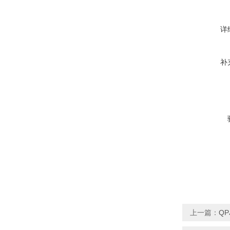
详
补
上一篇：
Q