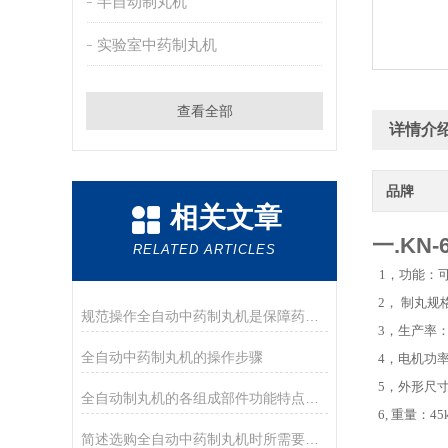
半自动制丸机
实验室中药制丸机
查看全部
详情介
品牌
相关文章
一.KN
RELATED ARTICLES
1，功能：
2， 制丸规
规范操作全自动中药制丸机是保障药丸规格均匀的关键
3，生产率：5
全自动中药制丸机的操作步骤
4，电机功率
5，外形尺寸：4
全自动制丸机的各组成部件功能特点分享
6, 重量：45
简述选购全自动中药制丸机时所需要考虑的关键因素