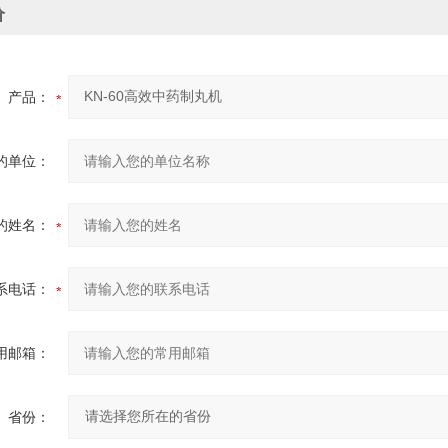
价
产品：
的单位：
的姓名：
系电话：
用邮箱：
省份：