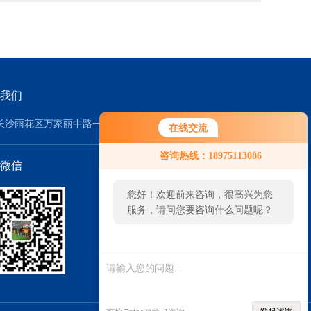
我们
长沙雨花区万家丽中路一段358号
在线交流
咨询热线：18975113086
微信
您好！欢迎前来咨询，很高兴为您
服务，请问您要咨询什么问题呢？