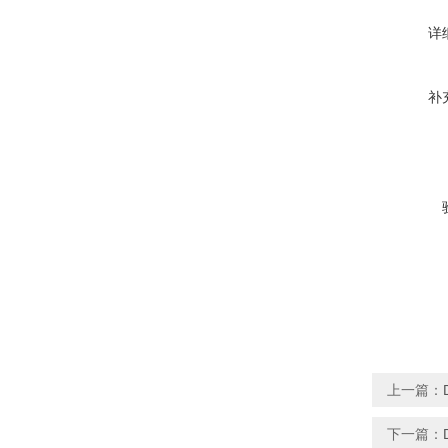
详
补
上一篇：
下一篇：