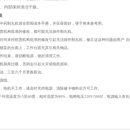
、内部保持清洁干燥。
项
中药制丸机请全部阅读本手册，并应保留好，便于将来参考用。
责机构批准的修改，都可能无法操作制丸机。
任何未经权责机构批准的修改引起无法操作制丸机，修正这这种问题由用户 自
稳妥的台面上，工作台面无其它相关物品。
作结束，请切断电源，做好清理工作。
机插座过载，否则会引起火灾或电机损坏。
油，三至六个月更换新油。
源线。
，电机不工作，请及时关闭电源，清除被卡物料后方可工作。
环境温度为-5至40度，相对湿度为90%，电网电压220V/50HZ，电源输入有