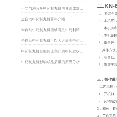
二.KN
一文与您分享中药制丸机的各组成部件功能特点
1，将混合
全自动中药制丸机百科介绍
2，本机可
3，本机有
全自动中药制丸机能够满足中药制药行业对丸剂生产的需求
4，本机是
全自动中药制丸机可以大大提高中药制丸的生产效率和制剂质量的稳定性
5，重量轻
6, 操作方便
中药制丸机是如何让我们的中药发扬光大
7，噪音低
中药制丸机影响成品质量的原因分析
8，造型美
三．操作说
工艺流程：物料
1，开机前
2，药物经炮
3，和药，
4，工作完