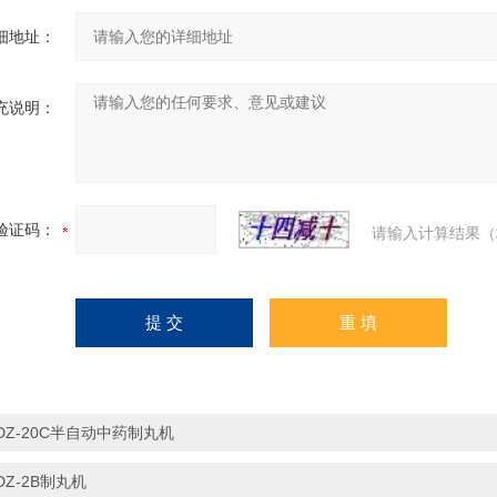
细地址：
充说明：
验证码：
请输入计算结果（
DZ-20C半自动中药制丸机
DZ-2B制丸机